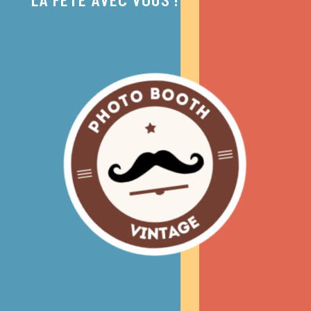
LA FÊTE AVEC VOUS !