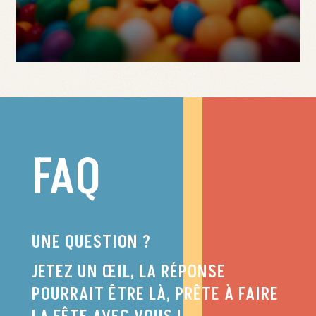
FAQ
UNE QUESTION ?
JETEZ UN ŒIL, LA RÉPONSE
POURRAIT ÊTRE LÀ, PRÊTE À FAIRE