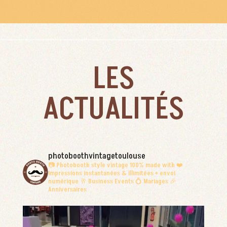
LES
ACTUALITÉS
photoboothvintagetoulouse
📷 Photobooth style vintage
100% made with ❤️
Impressions instantanées & illimitées + envoi
numérique
🥂 Business Events
💍 Mariages
🎉
Anniversaires