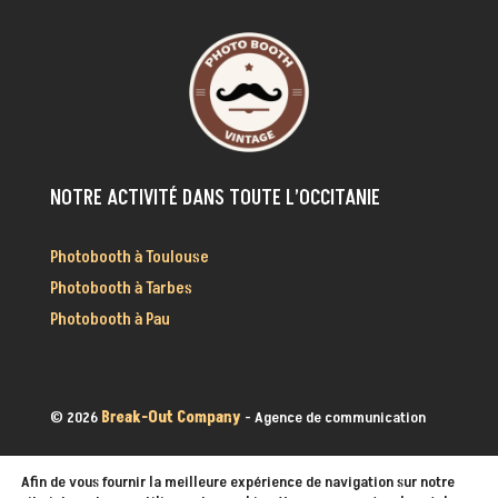
NOTRE ACTIVITÉ DANS TOUTE L’OCCITANIE
Photobooth à Toulouse
Photobooth à Tarbes
Photobooth à Pau
©
2026
Break-Out Company
- Agence de communication
Mentions Légales
|
Politique de confidentialité
Afin de vous fournir la meilleure expérience de navigation sur notre