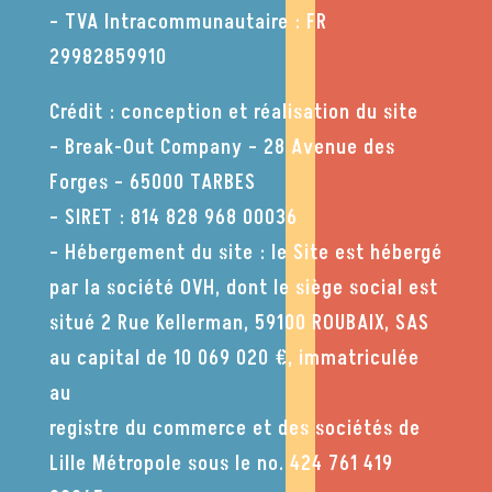
– TVA Intracommunautaire :
FR
29982859910
Crédit : conception et réalisation du site
– Break-Out Company – 28 Avenue des
Forges – 65000 TARBES
– SIRET : 814 828 968 00036
– Hébergement du site : le Site est hébergé
par la société OVH, dont le siège social est
situé 2 Rue Kellerman, 59100 ROUBAIX, SAS
au capital de 10 069 020 €, immatriculée
au
registre du commerce et des sociétés de
Lille Métropole sous le no. 424 761 419