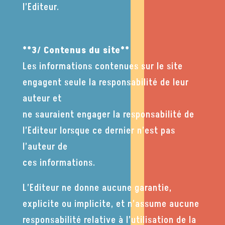
l’Editeur.
**3/ Contenus du site**
Les informations contenues sur le site
engagent seule la responsabilité de leur
auteur et
ne sauraient engager la responsabilité de
l’Editeur lorsque ce dernier n’est pas
l’auteur de
ces informations.
L’Editeur ne donne aucune garantie,
explicite ou implicite, et n’assume aucune
responsabilité relative à l’utilisation de la