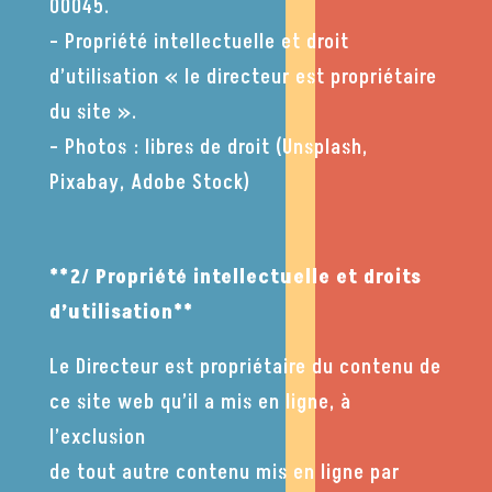
00045.
– Propriété intellectuelle et droit
d’utilisation « le directeur est propriétaire
du site ».
– Photos : libres de droit (Unsplash,
Pixabay, Adobe Stock)
**2/ Propriété intellectuelle et droits
d’utilisation**
Le Directeur est propriétaire du contenu de
ce site web qu’il a mis en ligne, à
l’exclusion
de tout autre contenu mis en ligne par